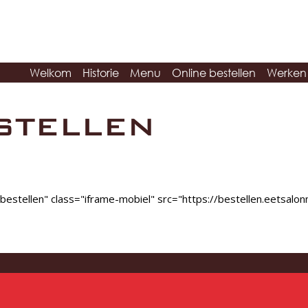
Welkom
Historie
Menu
Online bestellen
Werken 
STELLEN
="bestellen" class="iframe-mobiel" src="https://bestellen.eetsa